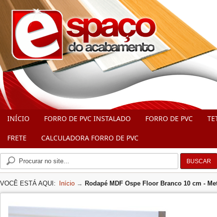
INÍCIO
FORRO DE PVC INSTALADO
FORRO DE PVC
TE
FRETE
CALCULADORA FORRO DE PVC
BUSCAR
VOCÊ ESTÁ AQUI:
Início
→
Rodapé MDF Ospe Floor Branco 10 cm - Me