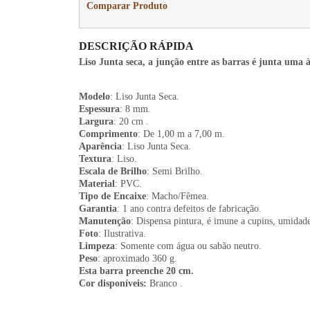
Comparar Produto
DESCRIÇÃO RÁPIDA
Liso Junta seca, a junção entre as barras é junta uma à
Modelo
: Liso Junta Seca.
Espessura
: 8 mm.
Largura
: 20 cm .
Comprimento
: De 1,00 m a 7,00 m.
Aparência
: Liso Junta Seca.
Textura
: Liso.
Escala de Brilho
: Semi Brilho.
Material
: PVC.
Tipo de Encaixe
: Macho/Fêmea.
Garantia
: 1 ano contra defeitos de fabricação.
Manutenção
: Dispensa pintura, é imune a cupins, umidade
Foto
: Ilustrativa.
Limpeza
: Somente com água ou sabão neutro.
Peso
: aproximado 360 g.
Esta barra preenche 20 cm.
Cor disponíveis:
Branco .