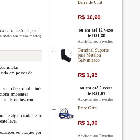
Barra de 6 mt
R$ 18,90
ou em até 12 vezes
 da barra de 5 mt por 5
de R$1,80
de meio em meio metro).
Adicionar aos Favoritos
Terminal Suporte
para Metalon
Galvanizado
reas amplas
usado em postos de
R$ 1,95
ou em até 2 vezes
lor e o frio, diminuindo
de R$1,01
rciona ambientes
Adicionar aos Favoritos
entro. E no inverno
Frete Geral
arante algum isolamento
ente leve.
R$ 1,00
ecânicos ou ataques por
Adicionar aos Favoritos