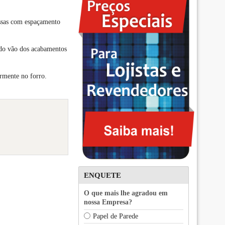
essas com espaçamento
 do vão dos acabamentos
ormente no forro.
ENQUETE
O que mais lhe agradou em
nossa Empresa?
Papel de Parede