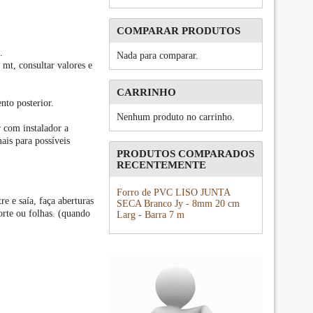
COMPARAR PRODUTOS
.
Nada para comparar.
 mt, consultar valores e
CARRINHO
nto posterior.
Nenhum produto no carrinho.
r com instalador a
ais para possíveis
PRODUTOS COMPARADOS
RECENTEMENTE
Forro de PVC LISO JUNTA
e e saía, faça aberturas
SECA Branco Jy - 8mm 20 cm
orte ou folhas. (quando
Larg - Barra 7 m