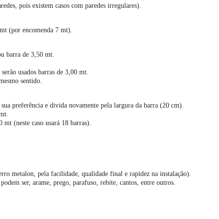
redes, pois existem casos com paredes irregulares).
6 mt (por encomenda 7 mt).
u barra de 3,50 mt.
serão usados barras de 3,00 mt.
 mesmo sentido.
sua preferência e divida novamente pela largura da barra (20 cm).
mt.
 mt (neste caso usará 18 barras).
rro metalon, pela facilidade, qualidade final e rapidez na instalação).
 podem ser, arame, prego, parafuso, rebite, cantos, entre outros.