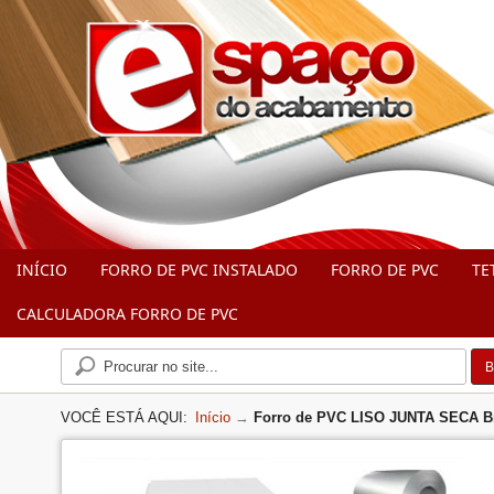
INÍCIO
FORRO DE PVC INSTALADO
FORRO DE PVC
TE
CALCULADORA FORRO DE PVC
VOCÊ ESTÁ AQUI:
Início
→
Forro de PVC LISO JUNTA SECA Bra