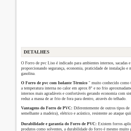
DETALHES
O Forro de pvc Liso é indicado para ambientes internos, sacadas e 
proporcionando segurança, economia, praticidade de instalação e
gasolina.
O Forro de pvc
com Isolante Térmico
" muito conhecido como te
a temperatura interna no calor em aprox 8° e no frio aproxmadamen
internos mais agradáveis e confortáveis gerando economia com sist
reduz a massa de ar frio de fora para dentro, através do telhado.
Vantagens do Forro de PVC:
Diferentemente de outros tipos de
semelhante a madeira), elétrico e acústico, resistente ao ataque qu
Durabilidade e garantia do Forro de PVC:
Existem forros apli
produtos como solventes, a durabilidade do forro é mesmo muito g