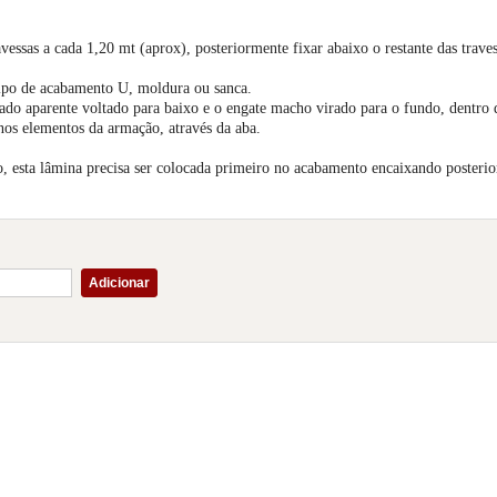
avessas a cada 1,20 mt (aprox), posteriormente fixar abaixo o restante das trav
tipo de acabamento U, moldura ou sanca.
ado aparente voltado para baixo e o engate macho virado para o fundo, dentro
 nos elementos da armação, através da aba.
io, esta lâmina precisa ser colocada primeiro no acabamento encaixando posteri
Adicionar