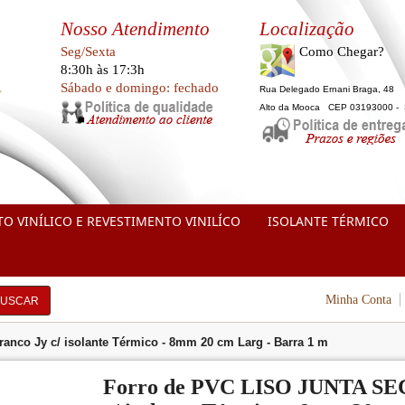
Nosso Atendimento
Localização
Seg/Sexta
Como Chegar?
8:30h às 17:3h
Sábado e domingo: fechado
Rua Delegado Ernani Braga, 48
Alto da Mooca CEP 03193000 -
TO VINÍLICO E REVESTIMENTO VINILÍCO
ISOLANTE TÉRMICO
Minha Conta
BUSCAR
nco Jy c/ isolante Térmico - 8mm 20 cm Larg - Barra 1 m
Forro de PVC LISO JUNTA SEC