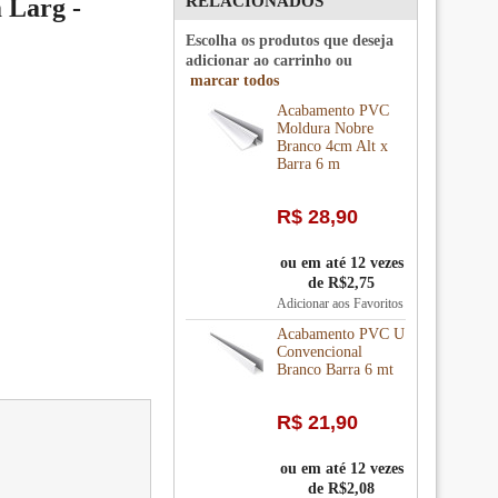
RELACIONADOS
 Larg -
Escolha os produtos que deseja
adicionar ao carrinho ou
marcar todos
Acabamento PVC
Moldura Nobre
Branco 4cm Alt x
Barra 6 m
R$ 28,90
ou em até 12 vezes
de R$2,75
Adicionar aos Favoritos
Acabamento PVC U
Convencional
Branco Barra 6 mt
R$ 21,90
ou em até 12 vezes
de R$2,08