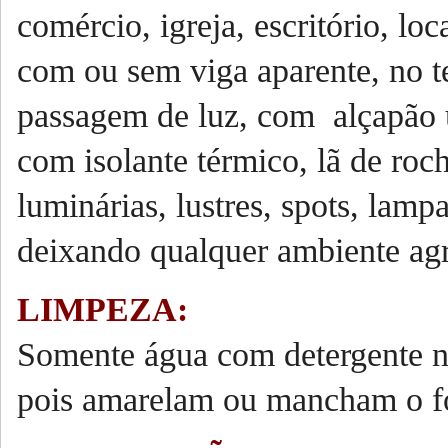
comércio, igreja, escritório, lo
com ou sem viga aparente, no te
passagem de luz, com alçapão u
com isolante térmico, lã de roc
luminárias, lustres, spots, lam
deixando qualquer ambiente ag
LIMPEZA:
Somente água com detergente ne
pois amarelam ou mancham o fo