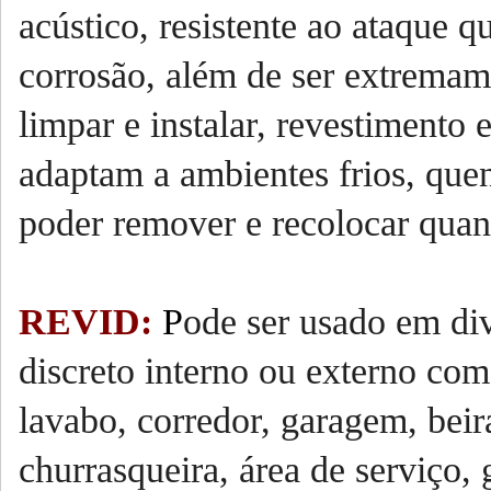
acústico, resistente ao ataque q
corrosão, além de ser extremame
limpar e instalar, revestimento 
adaptam a ambientes frios, quen
poder remover e recolocar quan
REVID:
P
ode ser usado em div
discreto interno ou externo com
lavabo, corredor, garagem, beir
churrasqueira, área de serviço, 