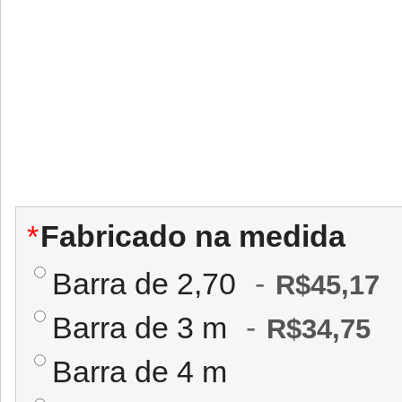
*
Fabricado na medida
Barra de 2,70
-
R$45,17
Barra de 3 m
-
R$34,75
Barra de 4 m