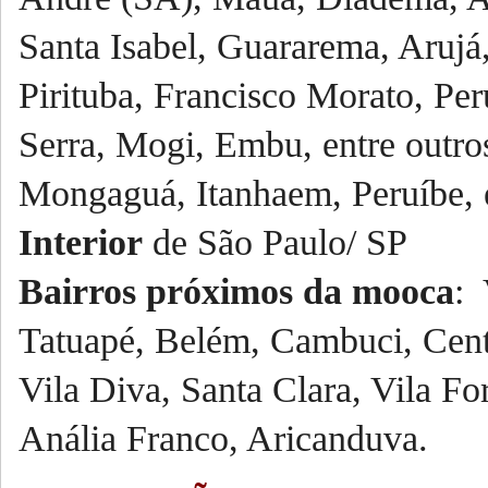
Santa Isabel, Guararema, Arujá,
Pirituba, Francisco Morato, Per
Serra, Mogi, Embu, entre outro
Mongaguá, Itanhaem, Peruíbe, e
Interior
de São Paulo/ SP
Bairros próximos da mooca
: 
Tatuapé, Belém, Cambuci, Cent
Vila Diva, Santa Clara, Vila Fo
Anália Franco, Aricanduva.