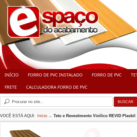
INÍCIO
FORRO DE PVC INSTALADO
FORRO DE PVC
TE
FRETE
CALCULADORA FORRO DE PVC
BUSCAR
VOCÊ ESTÁ AQUI:
Início
→
Teto e Revestimento Vinílico REVID Plasbi