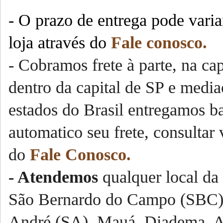
- O prazo de entrega pode varia
loja através do
Fale conosco.
- Cobramos frete à parte, na ca
dentro da capital de SP e media
estados do Brasil entregamos ba
automatico seu frete, consultar 
do
Fale Conosco.
- Atendemos
qualquer local da 
São Bernardo do Campo (SBC),
André (SA), Mauá, Diadema, A