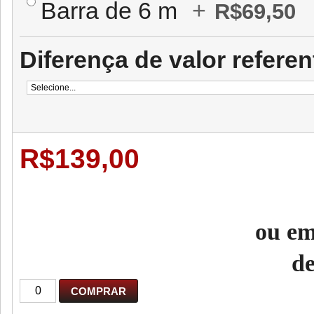
Barra de 6 m
+
R$69,50
Diferença de valor referen
R$139,00
ou em
d
COMPRAR